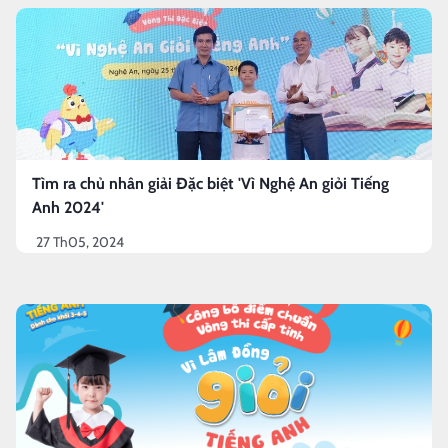
Tìm ra chủ nhân giải Đặc biệt 'Vì Nghệ An giỏi Tiếng
Anh 2024'
27 Th05, 2024