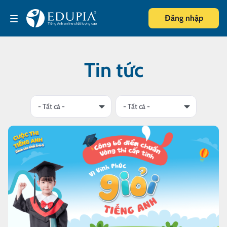
Đăng nhập
Tin tức