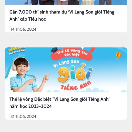
Gần 7.000 thí sinh tham dự ‘Vì Lạng Sơn giỏi Tiếng
Anh’ cấp Tiểu học
14 Th06, 2024
Thể lệ vòng Đặc biệt "Vì Lạng Sơn giỏi Tiếng Anh"
năm học 2023-2024
31 Th05, 2024