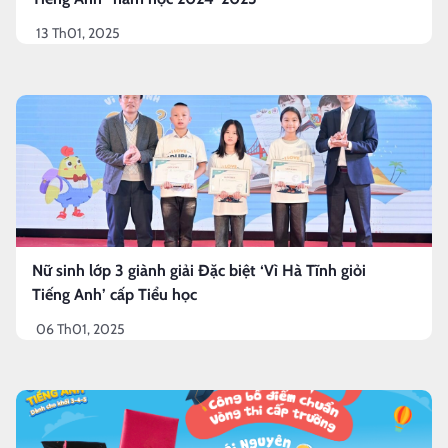
13 Th01, 2025
Nữ sinh lớp 3 giành giải Đặc biệt ‘Vì Hà Tĩnh giỏi
Tiếng Anh’ cấp Tiểu học
06 Th01, 2025