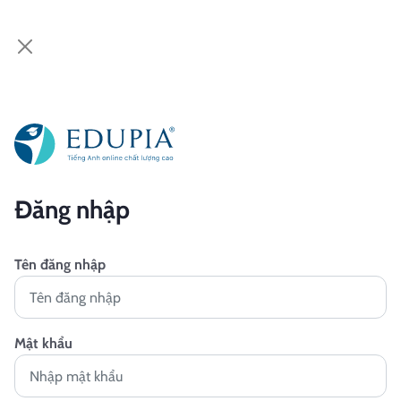
Đăng nhập
Tên đăng nhập
Mật khẩu