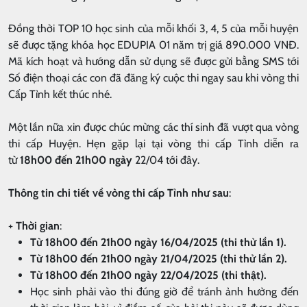
Đồng thời TOP 10 học sinh của mỗi khối 3, 4, 5 của mỗi huyện
sẽ được tặng khóa học EDUPIA 01 năm trị giá 890.000 VNĐ.
Mã kích hoạt và hướng dẫn sử dụng sẽ được gửi bằng SMS tới
Số điện thoại các con đã đăng ký cuộc thi ngay sau khi vòng thi
Cấp Tỉnh kết thúc nhé.
Một lần nữa xin được chúc mừng các thí sinh đã vượt qua vòng
thi cấp Huyện. Hẹn gặp lại tại vòng thi cấp Tỉnh diễn ra
từ
18h00 đến 21h00 ngày
22/04 tới đây.
Thông tin chi tiết về vòng thi cấp Tỉnh như sau
:
+
Thời gian
:
Từ 18h00 đến 21h00 ngày 16/04/2025 (thi thử lần 1).
Từ 18h00 đến 21h00 ngày 21/04/2025 (thi thử lần 2).
Từ 18h00 đến 21h00 ngày 22/04/2025 (thi thật).
Học sinh phải vào thi đúng giờ để tránh ảnh hưởng đến