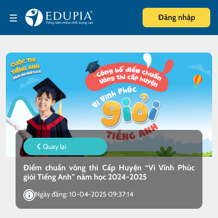
Đăng nhập
Quay lại
Điểm chuẩn vòng thi Cấp Huyện “Vì Vĩnh Phúc
giỏi Tiếng Anh” năm học 2024-2025
Ngày đăng: 10-04-2025 09:37:14