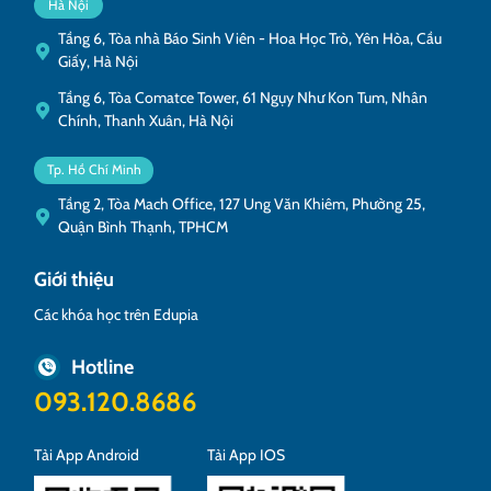
Hà Nội
Tầng 6, Tòa nhà Báo Sinh Viên - Hoa Học Trò, Yên Hòa, Cầu
Giấy, Hà Nội
Tầng 6, Tòa Comatce Tower, 61 Ngụy Như Kon Tum, Nhân
Chính, Thanh Xuân, Hà Nội
Tp. Hồ Chí Minh
Tầng 2, Tòa Mach Office, 127 Ung Văn Khiêm, Phường 25,
Quận Bình Thạnh, TPHCM
Giới thiệu
Các khóa học trên Edupia
Hotline
093.120.8686
Tải App Android
Tải App IOS