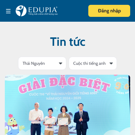
Đăng nhập
Tin tức