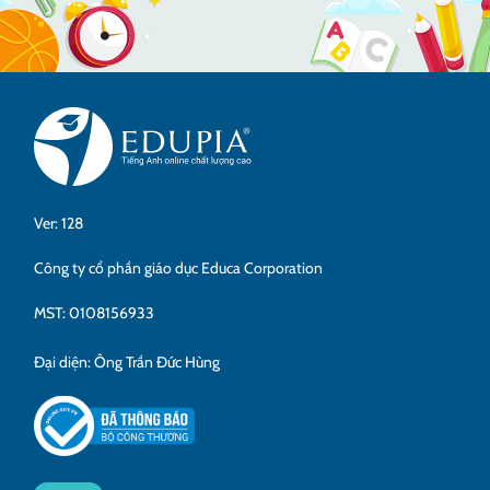
Ver: 128
Công ty cổ phần giáo dục Educa Corporation
MST: 0108156933
Đại diện: Ông Trần Đức Hùng