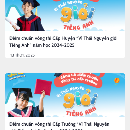
Điểm chuẩn vòng thi Cấp Huyện “Vì Thái Nguyên giỏi
Tiếng Anh” năm học 2024-2025
13 Th01, 2025
Điểm chuẩn vòng thi Cấp Trường “Vì Thái Nguyên